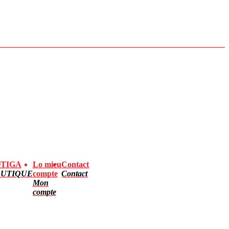
TIGA
Lo mieu
Contact
UTIQUE
compte
Contact
Mon
compte